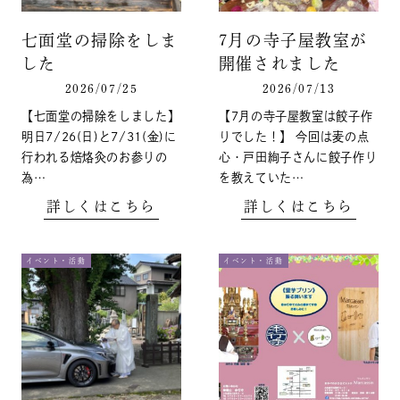
七面堂の掃除をしま
7月の寺子屋教室が
した
開催されました
2026/07/25
2026/07/13
【七面堂の掃除をしました】
【7月の寺子屋教室は餃子作
明日7/26(日)と7/31(金)に
りでした！】 今回は麦の点
行われる焙烙灸のお参りの
心・戸田絢子さんに餃子作り
為…
を教えていた…
詳しくはこちら
詳しくはこちら
イベント・活動
イベント・活動