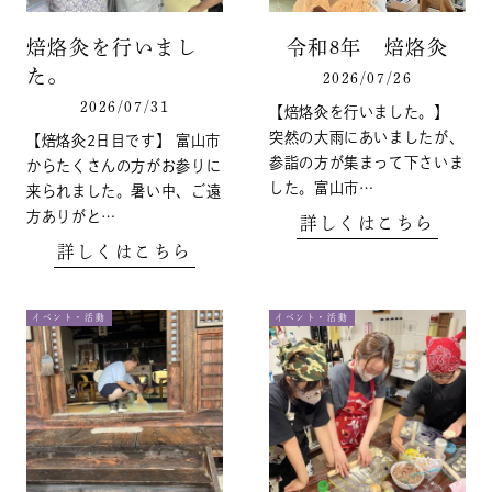
焙烙灸を行いまし
令和8年 焙烙灸
た。
2026/07/26
2026/07/31
【焙烙灸を行いました。】
突然の大雨にあいましたが、
【焙烙灸2日目です】 富山市
参詣の方が集まって下さいま
からたくさんの方がお参りに
した。富山市…
来られました。暑い中、ご遠
方ありがと…
詳しくはこちら
詳しくはこちら
イベント・活動
イベント・活動