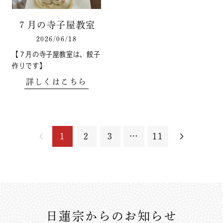
７月の寺子屋教室
2026/06/18
【７月の寺子屋教室は、餃子
作りです】
詳しくはこちら
1
2
3
…
11
日蓮宗からのお知らせ