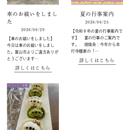
車のお祓いをしまし
夏の行事案内
た
2026/06/25
2026/06/29
【令和８年の夏の行事案内で
す】 夏の行事のご案内で
【車のお祓いをしました】
す。 焙烙灸：今年から本
今日は車のお祓いをしまし
行寺檀家の「…
た。富山市よりご遠方ありが
とうございます…
詳しくはこちら
詳しくはこちら
イベント・活動