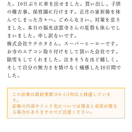
た。10日ぶりに車を出せました。買い出し、子供
の稽古事、保育園に行けます。正月の家祈祷を休
んでしまった方々へ。ごめんなさい。対策を怠り
ました。本日の福光法雲寺さんの星祭も休んでし
まいました。申し訳ないです。
株式会社ウチカタさん。スーパーヒーローです。
お寺のエアコン取り付けをして頂いた会社です。
除雪もしてくれました。泣きそうなほど嬉しく、
そして自分の無力さを情けなく痛感した10日間で
した。
この記事は最終更新日から1年以上経過していま
す。
記事の内容やリンク先については現在と状況が異な
る場合がありますのでご注意ください。