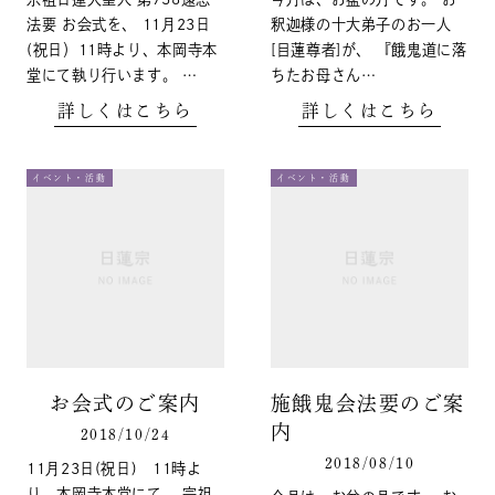
法要 お会式を、 11月23日
釈迦様の十大弟子のお一人
(祝日）11時より、本岡寺本
[目蓮尊者]が、 『餓鬼道に落
堂にて執り行います。 …
ちたお母さん…
詳しくはこちら
詳しくはこちら
イベント・活動
イベント・活動
お会式のご案内
施餓鬼会法要のご案
内
2018/10/24
2018/08/10
11月23日(祝日) 11時よ
り 本岡寺本堂にて、 宗祖