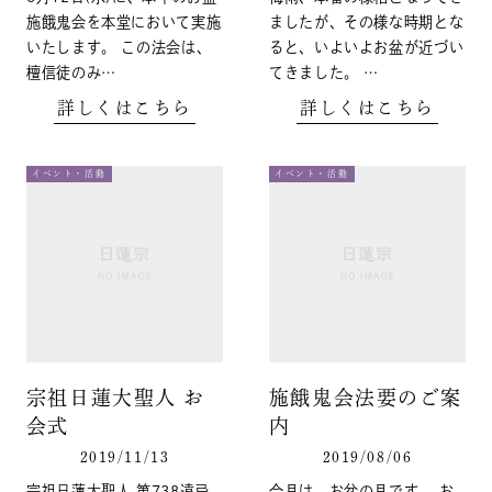
施餓鬼会を本堂において実施
ましたが、その様な時期とな
いたします。 この法会は、
ると、いよいよお盆が近づい
檀信徒のみ…
てきました。 …
詳しくはこちら
詳しくはこちら
イベント・活動
イベント・活動
宗祖日蓮大聖人 お
施餓鬼会法要のご案
会式
内
2019/11/13
2019/08/06
宗祖日蓮大聖人 第738遠忌
今月は、お盆の月です。 お