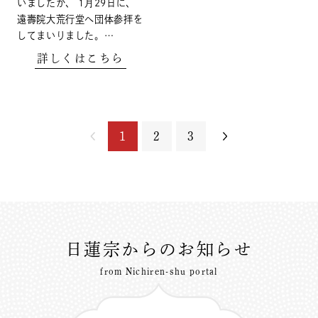
いましたが、 1月29日に、
遠壽院大荒行堂へ団体参拝を
してまいりました。…
詳しくはこちら
1
2
3
日蓮宗からのお知らせ
from Nichiren-shu portal