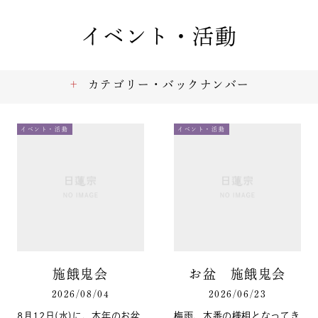
イベント・活動
カテゴリー・バックナンバー
イベント・活動
イベント・活動
施餓鬼会
お盆 施餓鬼会
2026/08/04
2026/06/23
8月12日(水)に、本年のお盆
梅雨、本番の様相となってき