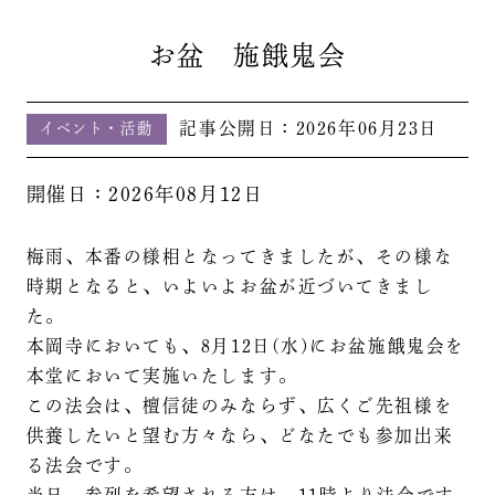
お盆 施餓鬼会
記事公開日：
2026年06月23日
イベント・活動
開催日：2026年08月12日
梅雨、本番の様相となってきましたが、その様な
時期となると、いよいよお盆が近づいてきまし
た。
本岡寺においても、8月12日(水)にお盆施餓鬼会を
本堂において実施いたします。
この法会は、檀信徒のみならず、広くご先祖様を
供養したいと望む方々なら、どなたでも参加出来
る法会です。