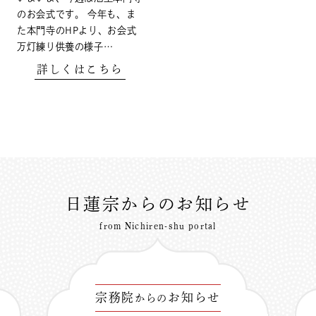
のお会式です。 今年も、ま
た本門寺のHPより、お会式
万灯練り供養の様子…
詳しくはこちら
日蓮宗からのお知らせ
from Nichiren-shu portal
宗務院
お知らせ
からの