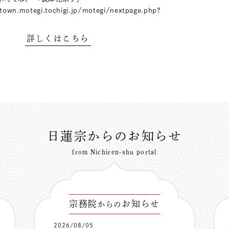
town.motegi.tochigi.jp/motegi/nextpage.php?
詳しくはこちら
日蓮宗からのお知らせ
from Nichiren-shu portal
宗務院
お知らせ
からの
2026/08/05