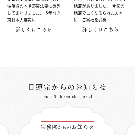
性院様の本堂落慶法要に参列
地震がありました。 今回の
してまいりました。 5年前の
地震で亡くなるられた方々
東日本大震災に…
に、ご冥福をお祈…
詳しくはこちら
詳しくはこちら
日蓮宗からのお知らせ
from Nichiren-shu portal
宗務院
お知らせ
からの