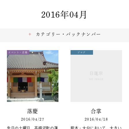
2016年04月
カテゴリー・バックナンバー
イベント・活動
ブログ
落慶
合掌
2016/04/27
2016/04/18
先日の土曜日、高根沢町の蓮
熊本・大分において、大きい