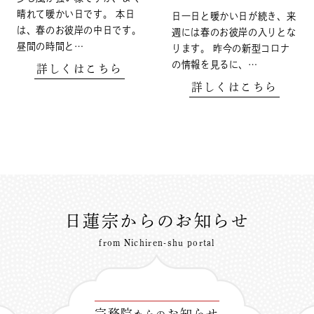
晴れて暖かい日です。 本日
日一日と暖かい日が続き、来
は、春のお彼岸の中日です。
週には春のお彼岸の入りとな
昼間の時間と…
ります。 昨今の新型コロナ
の情報を見るに、…
詳しくはこちら
詳しくはこちら
日蓮宗からのお知らせ
from Nichiren-shu portal
宗務院
お知らせ