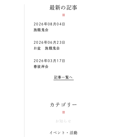
最新の記事
2026年08月04日
施餓鬼会
2026年06月23日
お盆 施餓鬼会
2026年03月17日
春彼岸会
記事一覧へ
カテゴリー
お知らせ
イベント・活動