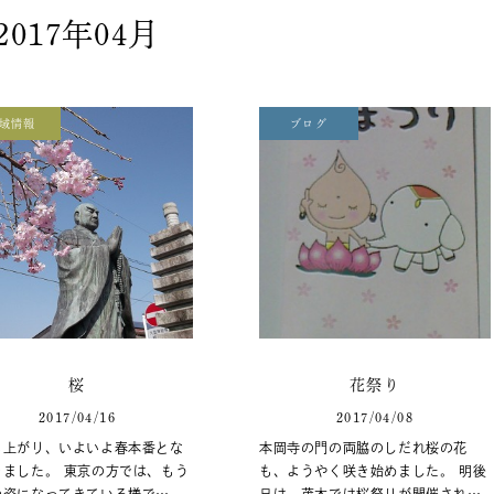
2017年04月
域情報
ブログ
桜
花祭り
2017/04/16
2017/04/08
も上がり、いよいよ春本番とな
本岡寺の門の両脇のしだれ桜の花
きました。 東京の方では、もう
も、ようやく咲き始めました。 明後