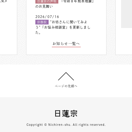
人気メ
「令和８年熊本地震」
日蓮宗の声明
のお見舞い
2026/07/16
”お坊さんに聞いてみよ
宗務院
う”「お悩み相談室」を更新しまし
た。
お知らせ一覧へ
ページの先頭へ
Copyright © Nichiren-shu. All rights reserved.