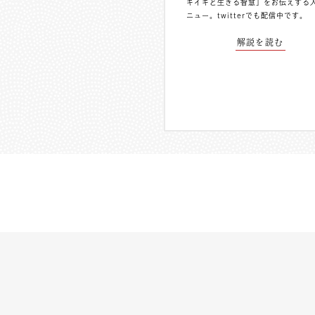
キイキと生きる智慧」をお伝えする
ニュー。
twitterでも配信中
です。
解説を読む