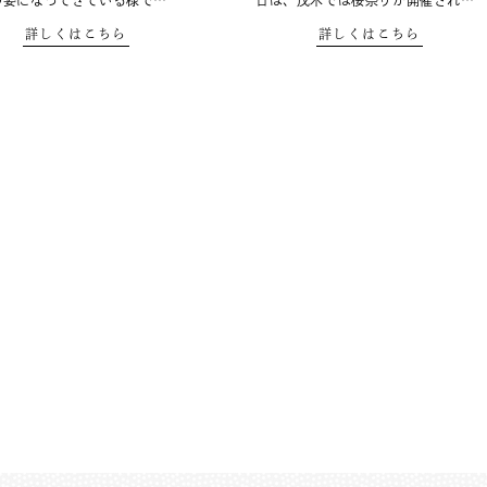
の姿になってきている様で…
日は、茂木では桜祭りが開催され…
詳しくはこちら
詳しくはこちら