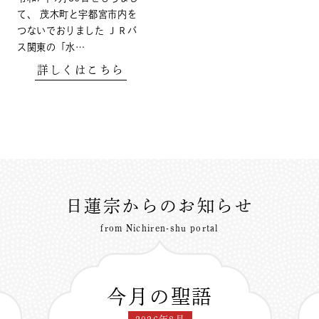
て、 茂木町と宇都宮市内を
つないでおりました ＪＲバ
ス関東の「水…
詳しくはこちら
日蓮宗からのお知らせ
from Nichiren-shu portal
今月の聖語