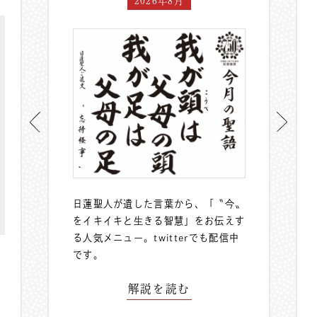
2026年8月
日蓮聖人が遺した言葉から、「〝今〟
をイキイキと生きる智慧」をお伝えす
る人気メニュー。
twitterでも配信中
です。
解説を読む