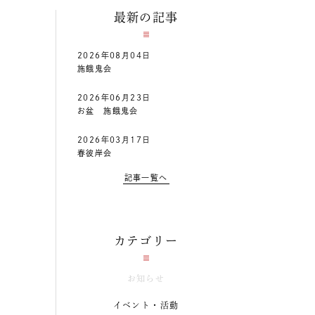
最新の記事
2026年08月04日
施餓鬼会
2026年06月23日
お盆 施餓鬼会
2026年03月17日
春彼岸会
記事一覧へ
カテゴリー
お知らせ
イベント・活動