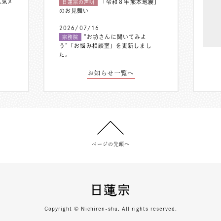
人気メ
「令和８年熊本地震」
日蓮宗の声明
のお見舞い
2026/07/16
”お坊さんに聞いてみよ
宗務院
う”「お悩み相談室」を更新しまし
た。
お知らせ一覧へ
ページの先頭へ
Copyright © Nichiren-shu. All rights reserved.