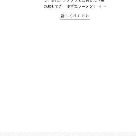
で、初代グランプリを受賞した「道
の駅もてぎ ゆず塩ラーメン」 そ…
詳しくはこちら