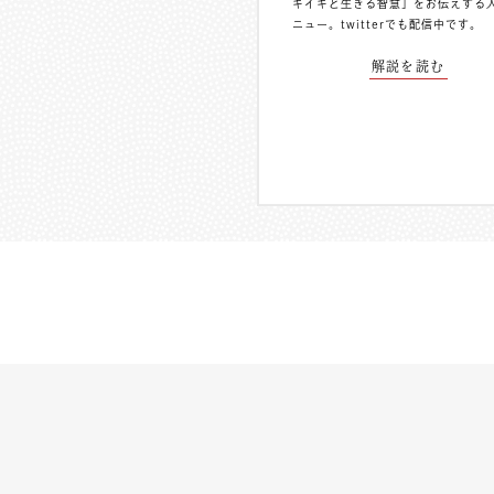
キイキと生きる智慧」をお伝えする
ニュー。
twitterでも配信中
です。
解説を読む