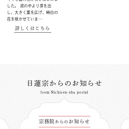
した。 泥の中より芽を出
し、大きく葉を広げ、純白の
花を咲かせていま…
詳しくはこちら
日蓮宗からのお知らせ
from Nichiren-shu portal
宗務院
お知らせ
からの