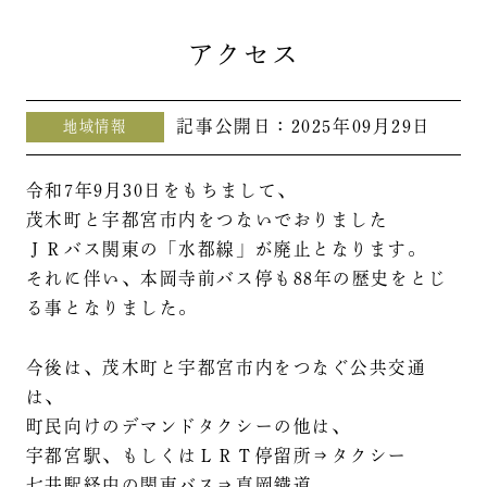
アクセス
記事公開日：
2025年09月29日
地域情報
令和7年9月30日をもちまして、
茂木町と宇都宮市内をつないでおりました
ＪＲバス関東の「水都線」が廃止となります。
それに伴い、本岡寺前バス停も88年の歴史をとじ
る事となりました。
今後は、茂木町と宇都宮市内をつなぐ公共交通
は、
町民向けのデマンドタクシーの他は、
宇都宮駅、もしくはＬＲＴ停留所⇒タクシー
七井駅経由の関東バス⇒真岡鐡道