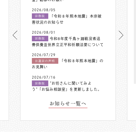
2026/08/05
「令和８年熊本地震」本宗被
宗務院
害状況のお知らせ
2026/08/01
令和8年度千鳥ヶ淵戦没者追
宗務院
善供養並世界立正平和祈願法要について
2026/07/29
「令和８年熊本地震」の
日蓮宗の声明
お見舞い
2026/07/16
”お坊さんに聞いてみよ
宗務院
う”「お悩み相談室」を更新しました。
お知らせ一覧へ