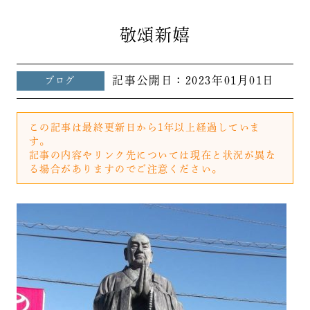
敬頌新嬉
記事公開日：
2023年01月01日
ブログ
この記事は最終更新日から1年以上経過していま
す。
記事の内容やリンク先については現在と状況が異な
る場合がありますのでご注意ください。