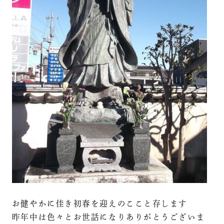
お健やかに佳き初春を迎えのここと存します
昨年中は色々とお世話になりありがとうございま