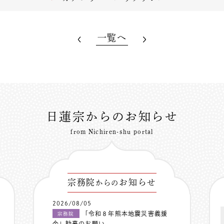
一覧へ
日蓮宗からのお知らせ
from Nichiren-shu portal
宗務院
お知らせ
からの
2026/08/05
「令和８年熊本地震災害義援
宗務院
金」勧募のお願い