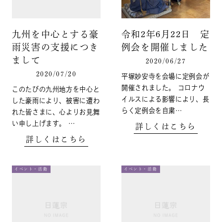
九州を中心とする豪
令和2年6月22日 定
雨災害の支援につき
例会を開催しました
まして
2020/06/27
2020/07/20
平塚妙安寺を会場に定例会が
開催されました。 コロナウ
このたびの九州地方を中心と
イルスによる影響により、長
した豪雨により、被害に遭わ
らく定例会を自粛…
れた皆さまに、心よりお見舞
い申し上げます。 …
詳しくはこちら
詳しくはこちら
イベント・活動
イベント・活動