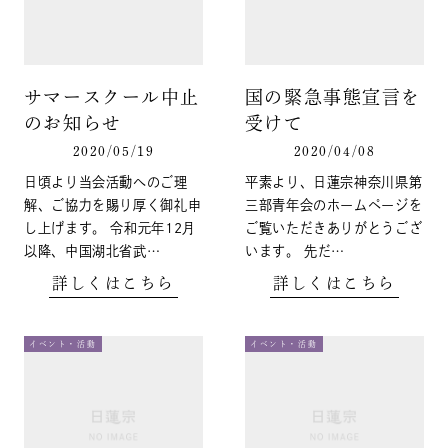
サマースクール中止
国の緊急事態宣言を
のお知らせ
受けて
2020/05/19
2020/04/08
日頃より当会活動へのご理
平素より、日蓮宗神奈川県第
解、ご協力を賜り厚く御礼申
三部青年会のホームページを
し上げます。 令和元年12月
ご覧いただきありがとうござ
以降、中国湖北省武…
います。 先だ…
詳しくはこちら
詳しくはこちら
イベント・活動
イベント・活動