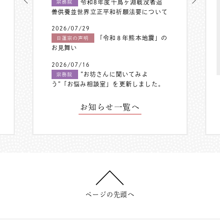
令和8年度千鳥ヶ淵戦没者追
宗務院
善供養並世界立正平和祈願法要について
2026/07/29
「令和８年熊本地震」の
日蓮宗の声明
お見舞い
2026/07/16
”お坊さんに聞いてみよ
宗務院
う”「お悩み相談室」を更新しました。
お知らせ一覧へ
ページの先頭へ