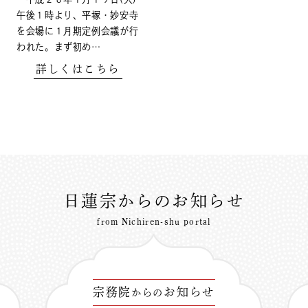
午後１時より、平塚・妙安寺
を会場に１月期定例会議が行
われた。まず初め…
詳しくはこちら
日蓮宗からのお知らせ
from Nichiren-shu portal
宗務院
お知らせ
からの