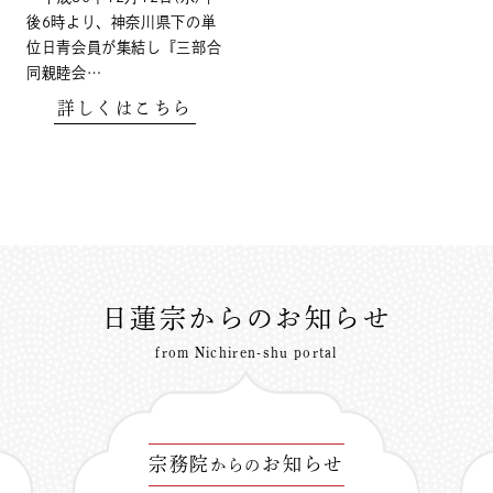
後6時より、神奈川県下の単
位日青会員が集結し『三部合
同親睦会…
詳しくはこちら
日蓮宗からのお知らせ
from Nichiren-shu portal
宗務院
お知らせ
からの