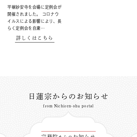
平塚妙安寺を会場に定例会が
開催されました。 コロナウ
イルスによる影響により、長
らく定例会を自粛…
詳しくはこちら
日蓮宗からのお知らせ
from Nichiren-shu portal
宗務院
お知らせ