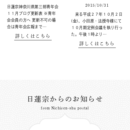
2015/10/31
日蓮宗神奈川県第三部青年会
１１月ブログ更新表 ※青年
来る平成２７年１０月２日
会会員の方へ 更新不可の場
(金)、小田原・法授寺様にて
合は青年会広報まで…
１０月期定例会議を執り行っ
た。午後１時より…
詳しくはこちら
詳しくはこちら
日蓮宗からのお知らせ
from Nichiren-shu portal