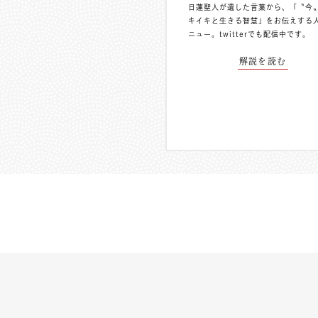
日蓮聖人が遺した言葉から、「〝今
キイキと生きる智慧」をお伝えする
ニュー。
twitterでも配信中
です。
解説を読む