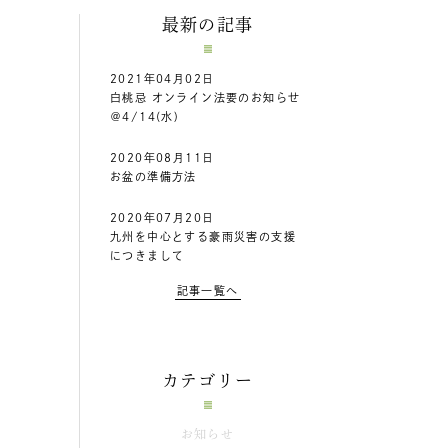
最新の記事
2021年04月02日
白桃忌 オンライン法要のお知らせ
＠4/14(水)
2020年08月11日
お盆の準備方法
2020年07月20日
九州を中心とする豪雨災害の支援
につきまして
記事一覧へ
カテゴリー
お知らせ