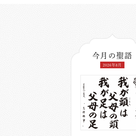
今月の聖語
2026年8月