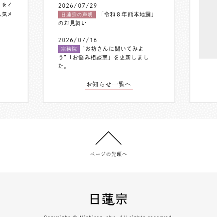
〟をイ
2026/07/29
人気メ
「令和８年熊本地震」
日蓮宗の声明
のお見舞い
2026/07/16
”お坊さんに聞いてみよ
宗務院
う”「お悩み相談室」を更新しまし
た。
お知らせ一覧へ
ページの先頭へ