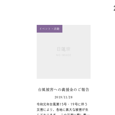
イベント・活動
台風被害への義援金のご報告
2019/11/28
令和元年台風第15号・19号に伴う
災害により、各地に甚大な被害が生