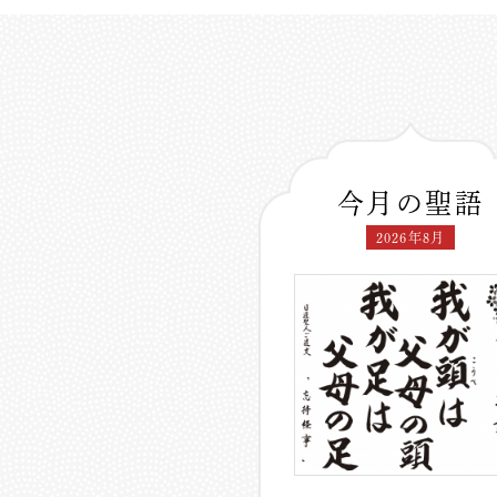
今月の聖語
2026年8月