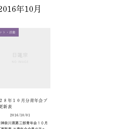
2016年10月
ント・活動
２８年１０月分青年会ブ
更新表
2016/10/01
宗神奈川県第三部青年会１０月