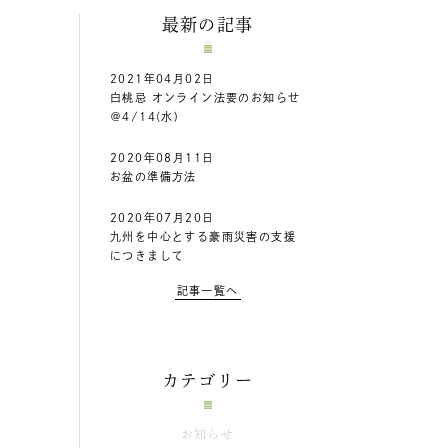
最新の記事
2021年04月02日
白桃忌 オンライン法要のお知らせ
＠4/14(水)
2020年08月11日
お盆の準備方法
2020年07月20日
九州を中心とする豪雨災害の支援
につきまして
記事一覧へ
カテゴリー
お知らせ