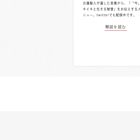
日蓮聖人が遺した言葉から、「〝今
キイキと生きる智慧」をお伝えする
ニュー。
twitterでも配信中
です。
解説を読む