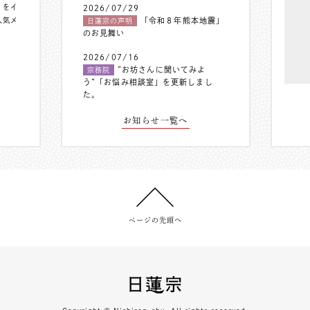
〟をイ
2026/07/29
人気メ
「令和８年熊本地震」
日蓮宗の声明
のお見舞い
2026/07/16
”お坊さんに聞いてみよ
宗務院
う”「お悩み相談室」を更新しまし
た。
お知らせ一覧へ
ページの先頭へ