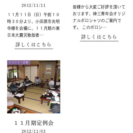
2012/11/11
皆様から大変ご好評を頂いて
おります、神三青年会オリジ
１１月１１日（日）午前１０
ナルポロシャツのご案内で
時３０分より、小田原市光明
す。 このポロシ…
寺様を会場に、１１月期の東
日本大震災物故者…
詳しくはこちら
詳しくはこちら
イベント・活動
１１月期定例会
2012/11/03