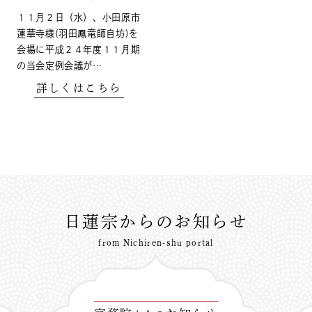
１１月２日（水）、小田原市
蓮華寺様(羽田鳳竜師自坊)を
会場に平成２４年度１１月期
の当会定例会議が…
詳しくはこちら
日蓮宗からのお知らせ
from Nichiren-shu portal