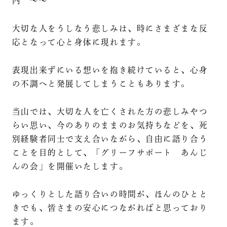
内 ～～
大切な人をうしなう悲しみは、時にさまざまな反
応となって心と身体に現れます。
表現出来ずにいる想いを抱き続けていると、心身
の不調へと発展してしまうこともあります。
当山では、大切な人を亡くされた方の悲しみやつ
らい思い、今のありのままのお気持ちなどを、死
別経験者同士で支え合いながら、自由に語り合う
ことを目的として、「グリーフサポート あんじ
んの会」を開催いたします。
ゆっくりとした語り合いの時間が、ほんのひとと
きでも、皆さまの安心につながればと思っており
ます。