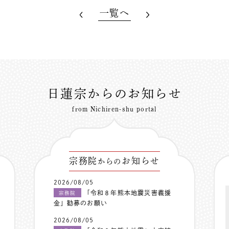
一覧へ
日蓮宗からのお知らせ
from Nichiren-shu portal
宗務院
お知らせ
からの
2026/08/05
「令和８年熊本地震災害義援
宗務院
金」勧募のお願い
2026/08/05