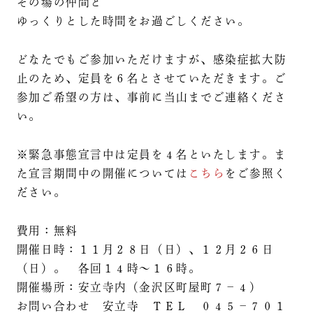
その場の仲間と
ゆっくりとした時間をお過ごしください。
どなたでもご参加いただけますが、感染症拡大防
止のため、定員を６名とさせていただきます。ご
参加ご希望の方は、事前に当山までご連絡くださ
い。
※緊急事態宣言中は定員を４名といたします。ま
た宣言期間中の開催については
こちら
をご参照く
ださい。
費用：無料
開催日時：１１月２８日（日）、１２月２６日
（日）。 各回１４時～１６時。
開催場所：安立寺内（金沢区町屋町７－４）
お問い合わせ 安立寺 ＴＥＬ ０４５－７０１