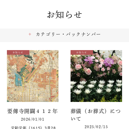
お知らせ
カテゴリー・バックナンバー
お知らせ
お知らせ
要傳寺開闢４１２年
葬儀（お葬式）につ
いて
2026/01/01
2025/02/15
元和元年（1615）3月28