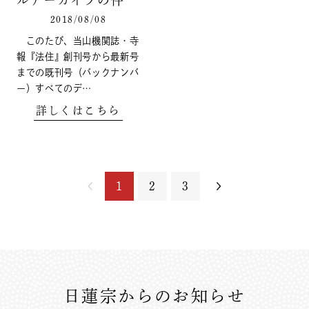
2018/08/08
このたび、当山機関誌・寺
報『法住』創刊号から最新号
までの既刊号（バックナンバ
ー）すべてのデ…
詳しくはこちら
1
2
3
日蓮宗からのお知らせ