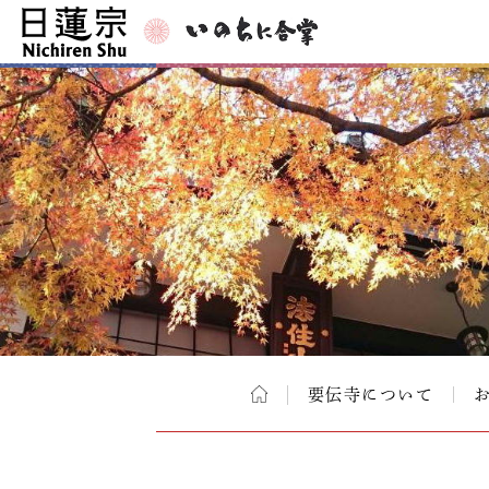
要伝寺について