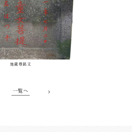
地蔵尊銘文
一覧へ