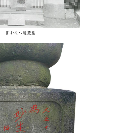
旧おはつ地蔵堂