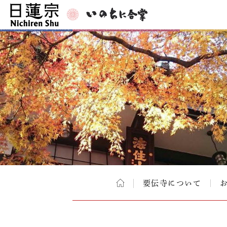
要伝寺について