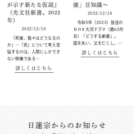
が示す新たな仮説』
康」豆知識～
（光文社新書、2022
2022/12/18
年）
令和5年（2023）放送の
2022/12/19
ＮＨＫ大河ドラマ（第62作
目）「どうする家康」。
「死後、我々はどうなるの
国を失い、父を亡くし、…
か」…「死」について考え苦
悩するのは、人間にしかでき
詳しくはこちら
ない特権である…
詳しくはこちら
日蓮宗からのお知らせ