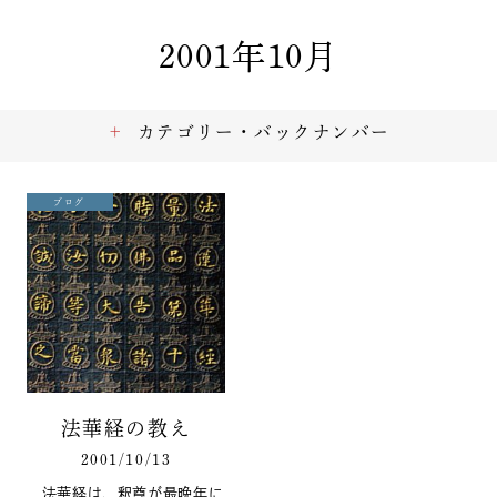
2001年10月
カテゴリー・バックナンバー
ブログ
法華経の教え
2001/10/13
法華経は、釈尊が最晩年に