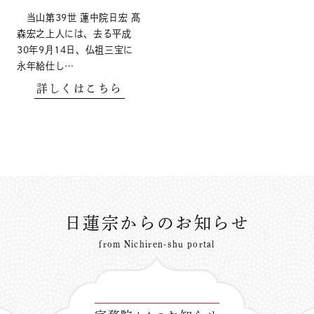
当山第39世 蓮中院日宏 髙
森宏之上人には、去る平成
30年9月14日、仏祖三宝に
永年給仕し…
詳しくはこちら
日蓮宗からのお知らせ
from Nichiren-shu portal