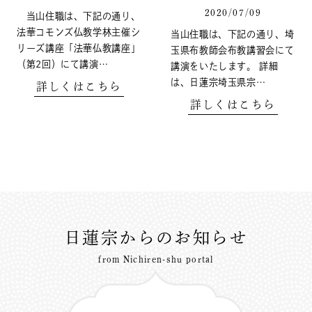
2020/07/09
当山住職は、下記の通り、
法華コモンズ仏教学林主催シ
当山住職は、下記の通り、埼
リーズ講座「法華仏教講座」
玉県布教師会布教講習会にて
（第2回）にて講演…
講演をいたします。 詳細
は、日蓮宗埼玉県宗…
詳しくはこちら
詳しくはこちら
日蓮宗からのお知らせ
from Nichiren-shu portal