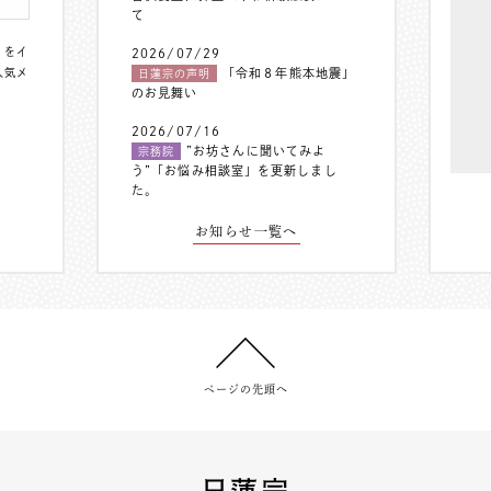
て
〟をイ
2026/07/29
人気メ
「令和８年熊本地震」
日蓮宗の声明
のお見舞い
2026/07/16
”お坊さんに聞いてみよ
宗務院
う”「お悩み相談室」を更新しまし
た。
お知らせ一覧へ
ページの先頭へ