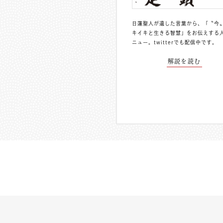
日蓮聖人が遺した言葉から、「〝今
キイキと生きる智慧」をお伝えする
ニュー。
twitterでも配信中
です。
解説を読む