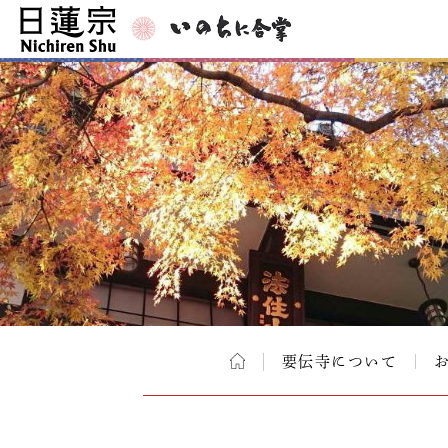
要伝寺について