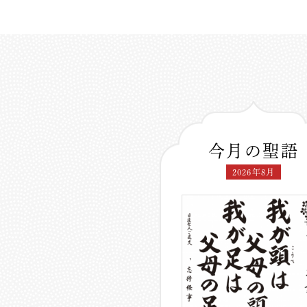
今月の聖語
2026年8月