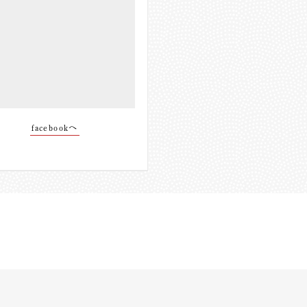
facebookへ