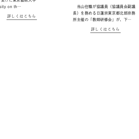
を受けた東京藝術大学
sity on th…
当山住職が協議員（協議員会副議
長）を務める日蓮宗東京都北部宗務
詳しくはこちら
所主催の「教師研修会」が、下…
詳しくはこちら