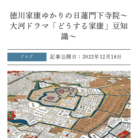
徳川家康ゆかりの日蓮門下寺院～
大河ドラマ「どうする家康」豆知
識～
記事公開日：
2022年12月18日
ブログ