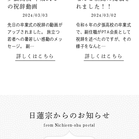
の祝辞動画
れました！！
2024/03/03
2024/03/02
先日の卒業式の祝辞の動画が
令和６年の夕張高校の卒業式
アップされました。 旅立つ
で、副住職がPTA会長として
若者への暑苦しい感動のメッ
祝辞を述べたのですが、その
セージ。 副…
様子をなんと…
詳しくはこちら
詳しくはこちら
日蓮宗からのお知らせ
from Nichiren-shu portal