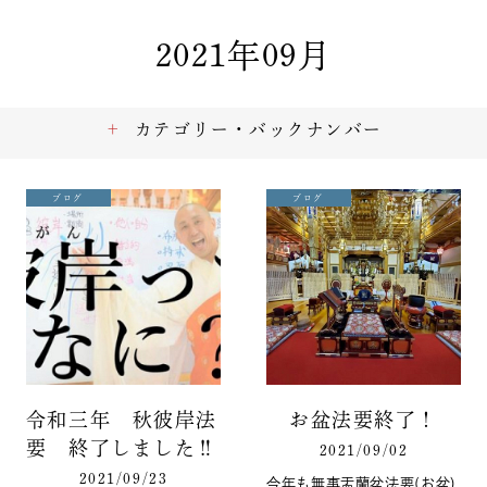
2021年09月
カテゴリー・バックナンバー
ブログ
ブログ
令和三年 秋彼岸法
お盆法要終了！
要 終了しました‼️
2021/09/02
2021/09/23
今年も無事盂蘭盆法要(お盆)