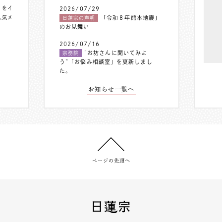
〟をイ
2026/07/29
人気メ
「令和８年熊本地震」
日蓮宗の声明
のお見舞い
2026/07/16
”お坊さんに聞いてみよ
宗務院
う”「お悩み相談室」を更新しまし
た。
お知らせ一覧へ
ページの先頭へ