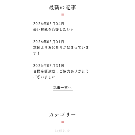
最新の記事
2026年08月04日
若い挑戦を応援したい✨️
2026年08月01日
本日よりお盆参りが始まっていま
す！
2026年07月31日
目標金額達成！ご協力ありがとう
ございました
記事一覧へ
カテゴリー
お知らせ