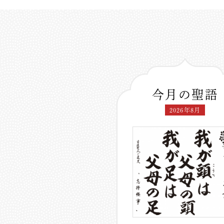
今月の聖語
2026年8月