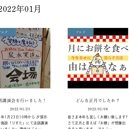
2022年01月
ブログ
ブログ
話講演会を行いました！
どんな正月でしたか？
2022/01/25
2022/01/08
年1月23日10時から 夕張市
皆さま本年も宜しくお願い致します?
合施設「りすた」にて法話講演
さて正月と言えば「お餅」が想像出