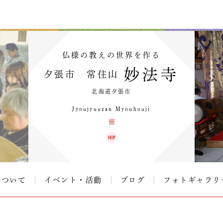
仏様の教えの世界を作る
妙法寺
夕張市 常住山
北海道夕張市
Jyoujyuuzan Myouhouji
について
イベント・活動
ブログ
フォトギャラリ