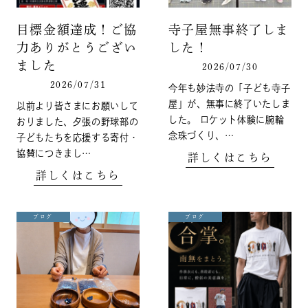
目標金額達成！ご協
寺子屋無事終了しま
力ありがとうござい
した！
ました
2026/07/30
2026/07/31
今年も妙法寺の「子ども寺子
屋」が、無事に終了いたしま
以前より皆さまにお願いして
した。 ロケット体験に腕輪
おりました、夕張の野球部の
念珠づくり、…
子どもたちを応援する寄付・
協賛につきまし…
詳しくはこちら
詳しくはこちら
ブログ
ブログ