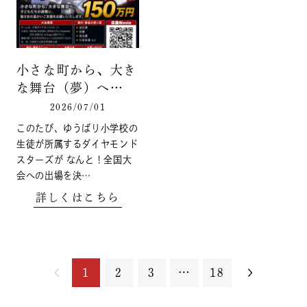
小さな町から、大き
な舞台（夢）へ…
2026/07/01
このたび、ゆうばり小学校の
生徒が所属するダイヤモンド
スターズが なんと！全国大
会への出場を決…
詳しくはこちら
1
2
3
…
18