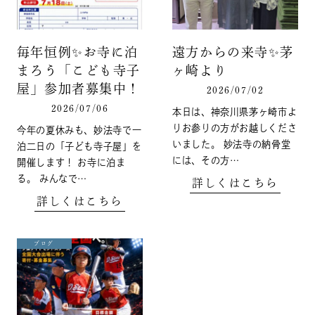
毎年恒例✨️お寺に泊
遠方からの来寺✨️茅
まろう「こども寺子
ヶ崎より
屋」参加者募集中！
2026/07/02
2026/07/06
本日は、神奈川県茅ヶ崎市よ
りお参りの方がお越しくださ
今年の夏休みも、妙法寺で一
いました。 妙法寺の納骨堂
泊二日の「子ども寺子屋」を
には、その方…
開催します！ お寺に泊ま
る。 みんなで…
詳しくはこちら
詳しくはこちら
ブログ