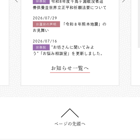
令和8年度千鳥ヶ淵戦没者追
宗務院
善供養並世界立正平和祈願法要について
2026/07/29
「令和８年熊本地震」の
日蓮宗の声明
お見舞い
2026/07/16
”お坊さんに聞いてみよ
宗務院
う”「お悩み相談室」を更新しました。
お知らせ一覧へ
ページの先頭へ