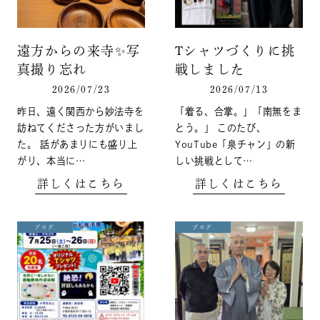
遠方からの来寺✨️写
Tシャツづくりに挑
真撮り忘れ
戦しました
2026/07/23
2026/07/13
昨日、遠く関西から妙法寺を
「着る、合掌。」「南無をま
訪ねてくださった方がいまし
とう。」 このたび、
た。 話があまりにも盛り上
YouTube「泉チャン」の新
がり、本当に…
しい挑戦として…
詳しくはこちら
詳しくはこちら
ブログ
ブログ