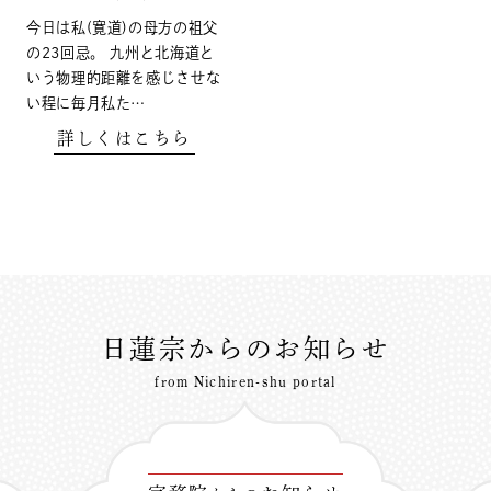
今日は私(寛道)の母方の祖父
の23回忌。 九州と北海道と
いう物理的距離を感じさせな
い程に毎月私た…
詳しくはこちら
日蓮宗からのお知らせ
from Nichiren-shu portal