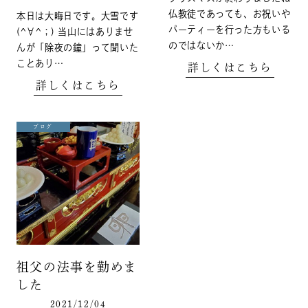
仏教徒であっても、お祝いや
本日は大晦日です。大雪です
パーティーを行った方もいる
(^∀^；) 当山にはありませ
のではないか…
んが「除夜の鐘」って聞いた
ことあり…
詳しくはこちら
詳しくはこちら
ブログ
祖父の法事を勤めま
した
2021/12/04