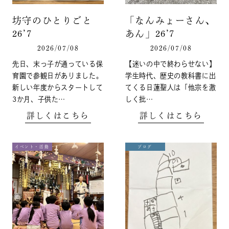
坊守のひとりごと
「なんみょーさん、
26’7
あん」26’7
2026/07/08
2026/07/08
先日、末っ子が通っている保
【迷いの中で終わらせない】
育園で参観日がありました。
学生時代、歴史の教科書に出
新しい年度からスタートして
てくる日蓮聖人は「他宗を激
3か月、子供た…
しく批…
詳しくはこちら
詳しくはこちら
イベント・活動
ブログ