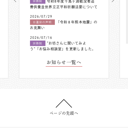
令和8年度千鳥ヶ淵戦没者追
宗務院
善供養並世界立正平和祈願法要について
2026/07/29
「令和８年熊本地震」の
日蓮宗の声明
お見舞い
2026/07/16
”お坊さんに聞いてみよ
宗務院
う”「お悩み相談室」を更新しました。
お知らせ一覧へ
ページの先頭へ