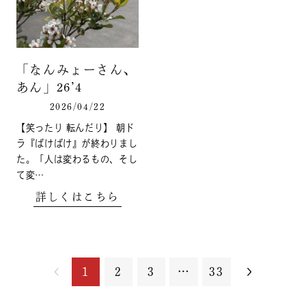
「なんみょーさん、
あん」26’4
2026/04/22
【笑ったり 転んだり】 朝ド
ラ『ばけばけ』が終わりまし
た。「人は変わるもの、そし
て変…
詳しくはこちら
1
2
3
…
33