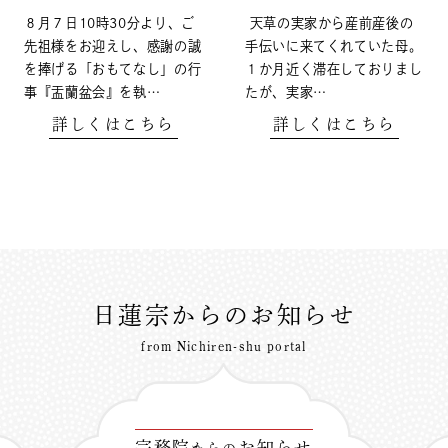
８月７日10時30分より、ご
天草の実家から産前産後の
先祖様をお迎えし、感謝の誠
手伝いに来てくれていた母。
を捧げる「おもてなし」の行
１か月近く滞在しておりまし
事『盂蘭盆会』を執…
たが、実家…
詳しくはこちら
詳しくはこちら
日蓮宗からのお知らせ
from Nichiren-shu portal
宗務院
お知らせ