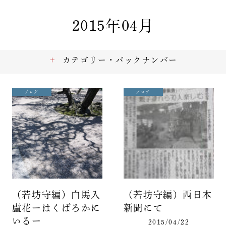
2015年04月
カテゴリー・バックナンバー
ブログ
ブログ
（若坊守編）白馬入
（若坊守編）西日本
盧花ーはくばろかに
新聞にて
いるー
2015/04/22