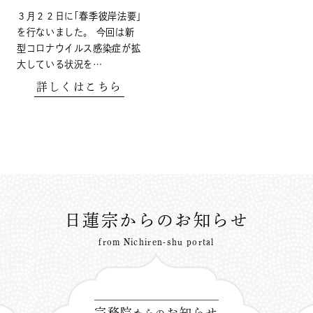
３月２２日に｢春季彼岸法要｣
を行ないました。 今回は新
型コロナウイルス感染症が拡
大している状況を…
詳しくはこちら
日蓮宗からのお知らせ
from Nichiren-shu portal
宗務院
お知らせ