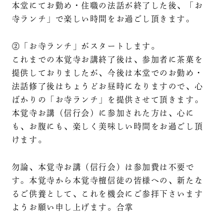
本堂にてお勤め・住職の法話が終了した後、「お
寺ランチ」で楽しい時間をお過ごし頂きます。
⓶「お寺ランチ」がスタートします。
これまでの本覚寺お講終了後は、参加者に茶菓を
提供しておりましたが、今後は本堂でのお勤め・
法話修了後はちょうどお昼時になりますので、心
ばかりの「お寺ランチ」を提供させて頂きます。
本覚寺お講（信行会）に参加された方は、心に
も、お腹にも、楽しく美味しい時間をお過ごし頂
けます。
勿論、本覚寺お講（信行会）は参加費は不要で
す。本覚寺から本覚寺檀信徒の皆様への、新たな
るご供養として、これを機会にご参拝下さいます
ようお願い申し上げます。合掌