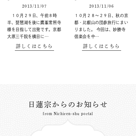
2013/11/07
2013/11/06
１０月２９日、午前８時
１０月２８～２９日、秋の京
半、琵琶湖を後に鷹峯常照寺
都・比叡山の団参旅行にまい
様を目指して出発です。京都
りました。 今回は、妙勝寺
大原三千院を横目に…
信楽会を中…
詳しくはこちら
詳しくはこちら
日蓮宗からのお知らせ
from Nichiren-shu portal