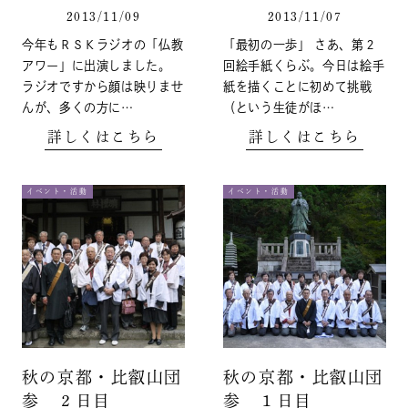
2013/11/09
2013/11/07
今年もＲＳＫラジオの「仏教
「最初の一歩」 さあ、第２
アワー」に出演しました。
回絵手紙くらぶ。今日は絵手
ラジオですから顔は映りませ
紙を描くことに初めて挑戦
んが、多くの方に…
（という生徒がほ…
詳しくはこちら
詳しくはこちら
イベント・活動
イベント・活動
秋の京都・比叡山団
秋の京都・比叡山団
参 ２日目
参 １日目