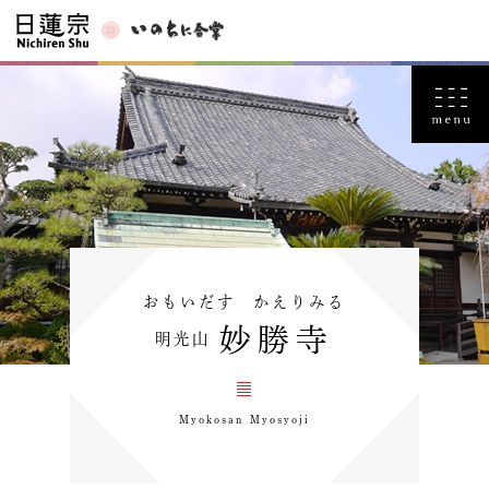
おもいだす かえりみる
妙勝寺
明光山
Myokosan Myosyoji