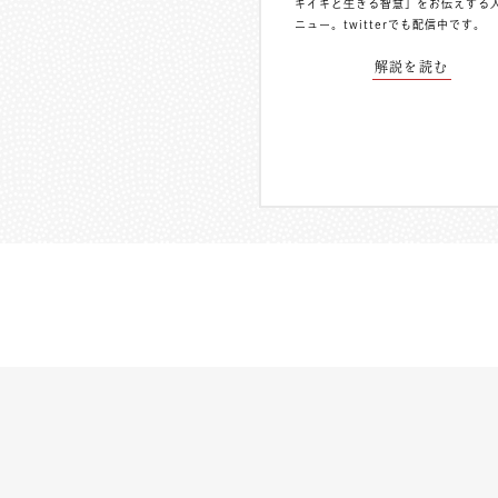
キイキと生きる智慧」をお伝えする
ニュー。
twitterでも配信中
です。
解説を読む