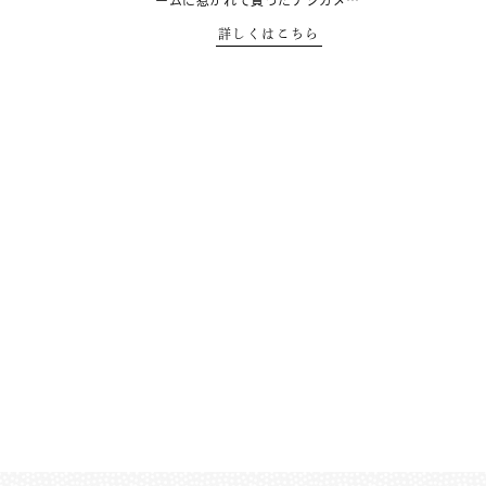
ームに惹かれて買ったデジカメ…
詳しくはこちら