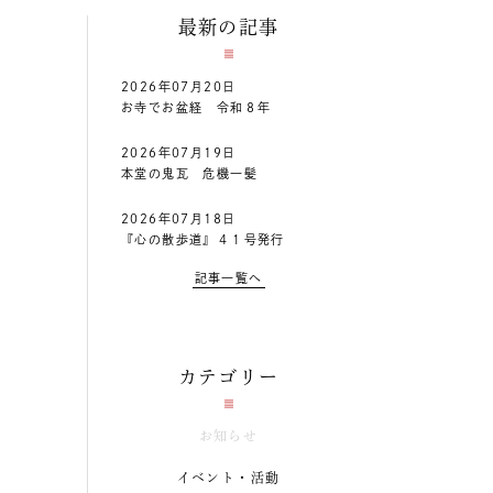
最新の記事
2026年07月20日
お寺でお盆経 令和８年
2026年07月19日
本堂の鬼瓦 危機一髪
2026年07月18日
『心の散歩道』４１号発行
記事一覧へ
カテゴリー
お知らせ
イベント・活動