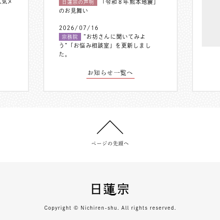
人気メ
「令和８年熊本地震」
日蓮宗の声明
のお見舞い
2026/07/16
”お坊さんに聞いてみよ
宗務院
う”「お悩み相談室」を更新しまし
た。
お知らせ一覧へ
ページの先頭へ
Copyright © Nichiren-shu. All rights reserved.