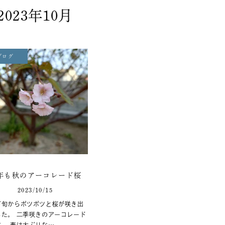
2023年10月
ブログ
年も秋のアーコレード桜
2023/10/15
下旬からポツポツと桜が咲き出
した。 二季咲きのアーコレード