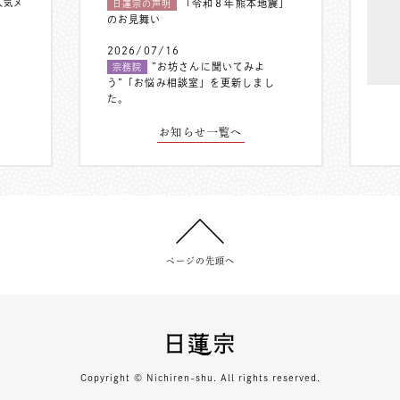
人気メ
「令和８年熊本地震」
日蓮宗の声明
のお見舞い
2026/07/16
”お坊さんに聞いてみよ
宗務院
う”「お悩み相談室」を更新しまし
た。
お知らせ一覧へ
ページの先頭へ
Copyright © Nichiren-shu. All rights reserved.