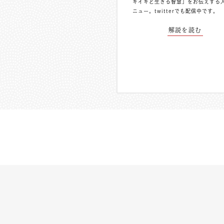
キイキと生きる智慧」をお伝えする
ニュー。
twitterでも配信中
です。
解説を読む