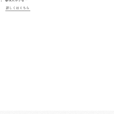
す。 春は大ぶりな…
詳しくはこちら