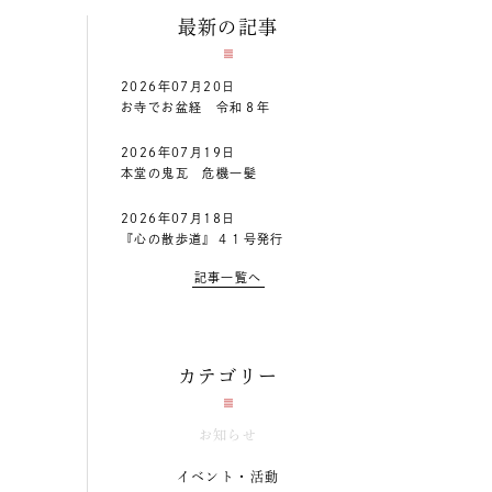
最新の記事
2026年07月20日
お寺でお盆経 令和８年
2026年07月19日
本堂の鬼瓦 危機一髪
2026年07月18日
『心の散歩道』４１号発行
記事一覧へ
カテゴリー
お知らせ
イベント・活動