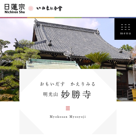
おもいだす かえりみる
妙勝寺
明光山
Myokosan Myosyoji