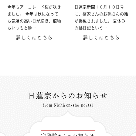
今年もアーコレード桜が咲き
日蓮宗新聞１０月１０日号
ました。 今年は秋になって
に、檀家さんのお孫さんの絵
も気温の高い日が続き、植物
が掲載されました。 夏休み
もいつもと勝…
の絵日記という…
詳しくはこちら
詳しくはこちら
日蓮宗からのお知らせ
from Nichiren-shu portal
宗務院
お知らせ