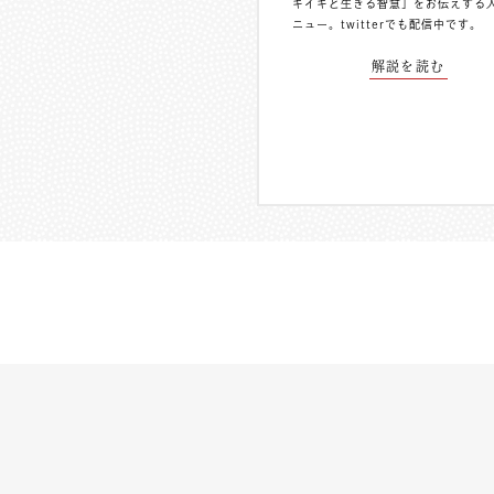
キイキと生きる智慧」をお伝えする
ニュー。
twitterでも配信中
です。
解説を読む