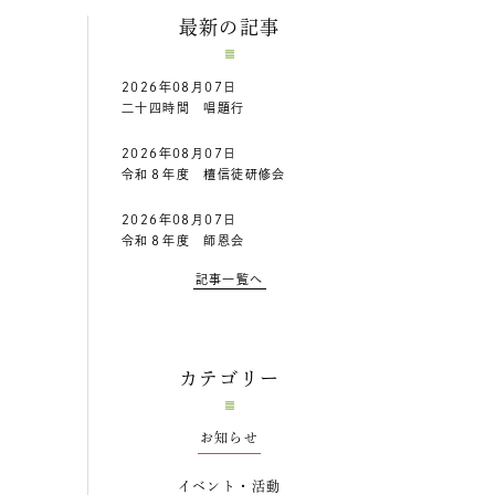
最新の記事
2026年08月07日
二十四時間 唱題行
2026年08月07日
令和８年度 檀信徒研修会
2026年08月07日
令和８年度 師恩会
記事一覧へ
カテゴリー
お知らせ
イベント・活動