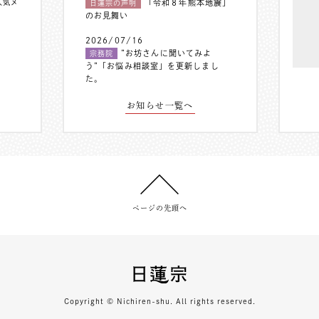
人気メ
「令和８年熊本地震」
日蓮宗の声明
のお見舞い
2026/07/16
”お坊さんに聞いてみよ
宗務院
う”「お悩み相談室」を更新しまし
た。
お知らせ一覧へ
ページの先頭へ
Copyright © Nichiren-shu. All rights reserved.