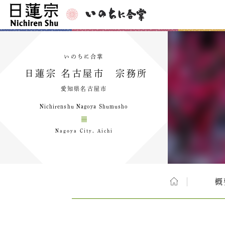
いのちに合掌
日蓮宗 名古屋市 宗務所
愛知県名古屋市
Nichirenshu Nagoya Shumusho
Nagoya City, Aichi
概