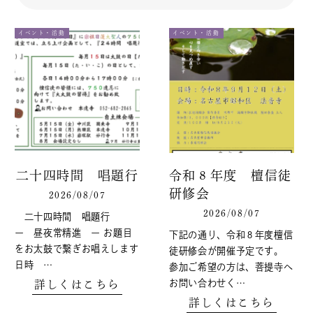
イベント・活動
イベント・活動
二十四時間 唱題行
令和８年度 檀信徒
研修会
2026/08/07
2026/08/07
二十四時間 唱題行
ー 昼夜常精進 ー お題目
下記の通り、令和８年度檀信
をお太鼓で繋ぎお唱えします
徒研修会が開催予定です。
日時 …
参加ご希望の方は、菩提寺へ
お問い合わせく…
詳しくはこちら
詳しくはこちら