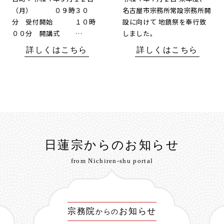
（月） ０９時３０
名古屋市宗務所常設宗務所開
分 受付開始 １０時
設に向けて 地鎮祭を奉行致
００分 開講式 …
しました。
詳しくはこちら
詳しくはこちら
日蓮宗からのお知らせ
from Nichiren-shu portal
宗務院
お知らせ
からの