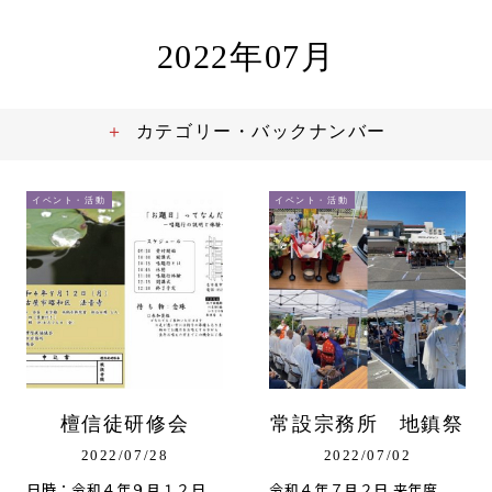
2022年07月
カテゴリー・バックナンバー
イベント・活動
イベント・活動
檀信徒研修会
常設宗務所 地鎮祭
2022/07/28
2022/07/02
日時：令和４年９月１２日
令和４年７月２日 来年度、