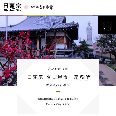
いのちに合掌
日蓮宗 名古屋市 宗務所
愛知県名古屋市
Nichirenshu Nagoya Shumusho
Nagoya City, Aichi