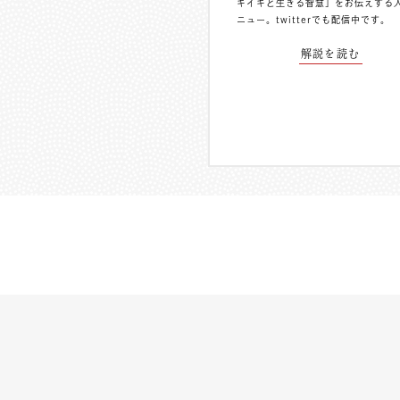
キイキと生きる智慧」をお伝えする
ニュー。
twitterでも配信中
です。
解説を読む