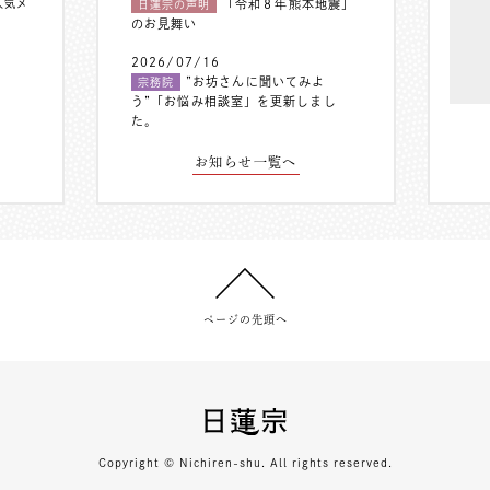
人気メ
「令和８年熊本地震」
日蓮宗の声明
のお見舞い
2026/07/16
”お坊さんに聞いてみよ
宗務院
う”「お悩み相談室」を更新しまし
た。
お知らせ一覧へ
ページの先頭へ
Copyright © Nichiren-shu. All rights reserved.