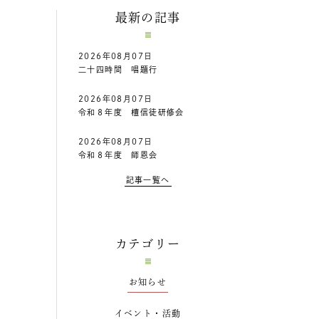
最新の記事
2026年08月07日
二十四時間 唱題行
2026年08月07日
令和８年度 檀信徒研修会
2026年08月07日
令和８年度 師恩会
記事一覧へ
カテゴリー
お知らせ
イベント・活動