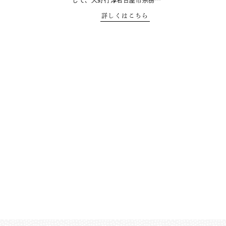
して、天野行淳名古屋市宗務…
詳しくはこちら