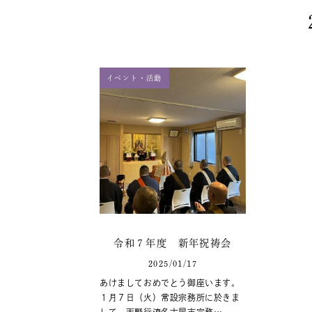
イベント・活動
令和７年度 新年祝祷会
2025/01/17
あけましておめでとう御座います。
１月７日（火）常設宗務所に於きま