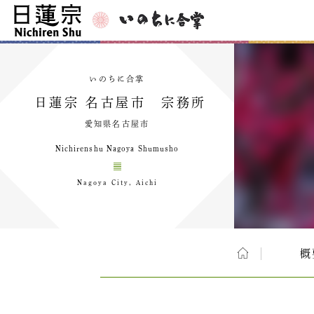
いのちに合掌
日蓮宗 名古屋市 宗務所
愛知県名古屋市
Nichirenshu Nagoya Shumusho
Nagoya City, Aichi
概